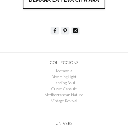
DEMANA LA TEVA CITA ARA
COL·LECCIONS
Metanoia
Blooming Light
Landing Soul
Curve Capsule
Mediterranean Nature
Vintage Revival
UNIVERS