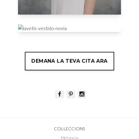
DEMANA LA TEVA CITA ARA
COL·LECCIONS
Metanoia