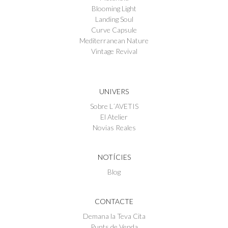
Blooming Light
Landing Soul
Curve Capsule
Mediterranean Nature
Vintage Revival
UNIVERS
Sobre L´AVETIS
El Atelier
Novias Reales
NOTÍCIES
Blog
CONTACTE
Demana la Teva Cita
Punts de Venda