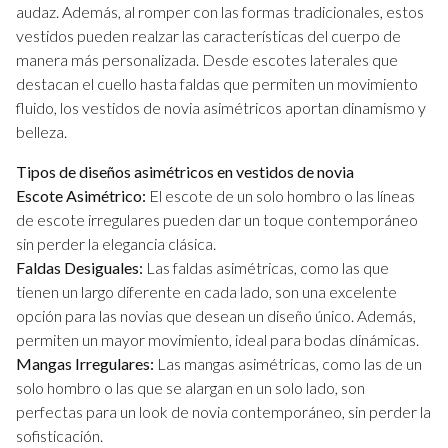
audaz. Además, al romper con las formas tradicionales, estos
vestidos pueden realzar las características del cuerpo de
manera más personalizada. Desde escotes laterales que
destacan el cuello hasta faldas que permiten un movimiento
fluido, los vestidos de novia asimétricos aportan dinamismo y
belleza.
Tipos de diseños asimétricos en vestidos de novia
Escote Asimétrico:
El escote de un solo hombro o las líneas
de escote irregulares pueden dar un toque contemporáneo
sin perder la elegancia clásica.
Faldas Desiguales:
Las faldas asimétricas, como las que
tienen un largo diferente en cada lado, son una excelente
opción para las novias que desean un diseño único. Además,
permiten un mayor movimiento, ideal para bodas dinámicas.
Mangas Irregulares:
Las mangas asimétricas, como las de un
solo hombro o las que se alargan en un solo lado, son
perfectas para un look de novia contemporáneo, sin perder la
sofisticación.