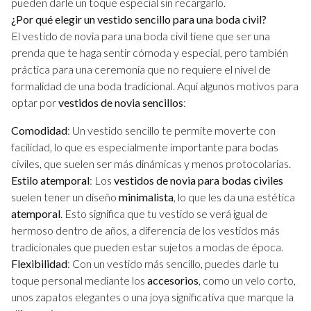
pueden darle un toque especial sin recargarlo.
¿Por qué elegir un vestido sencillo para una boda civil?
El vestido de novia para una boda civil tiene que ser una
prenda que te haga sentir cómoda y especial, pero también
práctica para una ceremonia que no requiere el nivel de
formalidad de una boda tradicional. Aquí algunos motivos para
optar por
vestidos de novia sencillos
:
Comodidad
: Un vestido sencillo te permite moverte con
facilidad, lo que es especialmente importante para bodas
civiles, que suelen ser más dinámicas y menos protocolarias.
Estilo atemporal
: Los
vestidos de novia para bodas civiles
suelen tener un diseño
minimalista
, lo que les da una estética
atemporal
. Esto significa que tu vestido se verá igual de
hermoso dentro de años, a diferencia de los vestidos más
tradicionales que pueden estar sujetos a modas de época.
Flexibilidad
: Con un vestido más sencillo, puedes darle tu
toque personal mediante los
accesorios
, como un velo corto,
unos zapatos elegantes o una joya significativa que marque la