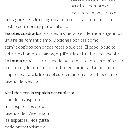
para lucir hombros y
espalda y convertirlos en
protagonistas. Un recogido alto o coleta alta enmarca tu
rostro con fuerza y personalidad.
Escotes cuadrados:
Para esta silueta bien definida, sugerimos
un aire de romanticismo. Opciones bonitas como:
semirecogidos con ondas rotas o sueltas. El cabello suelto
sobre los hombros caídos, equilibra la estructura del escote.
La forma de V:
Escote sencillo pero sofisticado. Un moño bajo
o un recogido romántico son la elección ideal. Un peinado
limpio resaltará la línea del cuello manteniendo el foco en el
diseño del vestido.
Vestidos con la espalda descubierta
Uno de los aspectos
más especiales de los
diseños de L’Avetis son
las espaldas. Nos gusta
darle protagonismo a