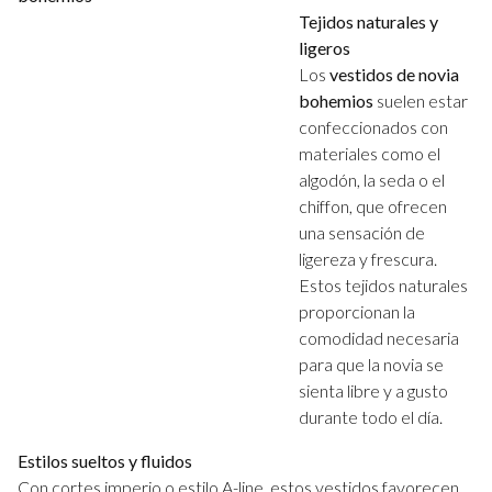
Tejidos naturales y
ligeros
Los
vestidos de novia
bohemios
suelen estar
confeccionados con
materiales como el
algodón, la seda o el
chiffon, que ofrecen
una sensación de
ligereza y frescura.
Estos tejidos naturales
proporcionan la
comodidad necesaria
para que la novia se
sienta libre y a gusto
durante todo el día.
Estilos sueltos y fluidos
Con cortes imperio o estilo A-line, estos vestidos favorecen