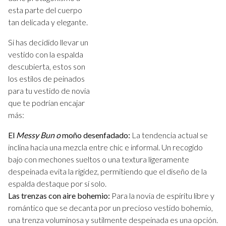
esta parte del cuerpo
tan delicada y elegante.
Si has decidido llevar un
vestido con la espalda
descubierta, estos son
los estilos de peinados
para tu vestido de novia
que te podrían encajar
más:
El
Messy Bun o
moño desenfadado:
La tendencia actual se
inclina hacia una mezcla entre chic e informal. Un recogido
bajo con mechones sueltos o una textura ligeramente
despeinada evita la rigidez, permitiendo que el diseño de la
espalda destaque por sí solo.
Las trenzas con aire bohemio:
Para la novia de espíritu libre y
romántico que se decanta por un precioso vestido bohemio,
una trenza voluminosa y sutilmente despeinada es una opción.