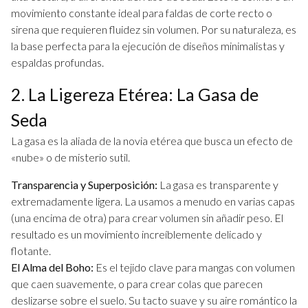
movimiento constante ideal para faldas de corte recto o
sirena que requieren fluidez sin volumen. Por su naturaleza, es
la base perfecta para la ejecución de diseños minimalistas y
espaldas profundas.
2. La Ligereza Etérea: La Gasa de
Seda
La gasa es la aliada de la novia etérea que busca un efecto de
«nube» o de misterio sutil.
Transparencia y Superposición:
La gasa es transparente y
extremadamente ligera. La usamos a menudo en varias capas
(una encima de otra) para crear volumen sin añadir peso. El
resultado es un movimiento increíblemente delicado y
flotante.
El Alma del Boho:
Es el tejido clave para mangas con volumen
que caen suavemente, o para crear colas que parecen
deslizarse sobre el suelo. Su tacto suave y su aire romántico la