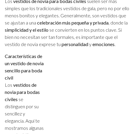
Los
vestidos de novia para bodas civiles
suelen ser más
simples que los tradicionales vestidos de gala, pero no por ello
menos bonitos y elegantes. Generalmente, son vestidos que
se ajustan a una
celebración más pequeña y privada
, donde la
simplicidad y el estilo
se convierten en los puntos clave. Si
bien no necesitan ser tan formales, es importante que el
vestido de novia exprese tu
personalidad
y
emociones
.
Características de
un vestido de novia
sencillo para boda
civil
Los
vestidos de
novia para bodas
civiles
se
distinguen por su
sencillez y
elegancia. Aquí te
mostramos algunas