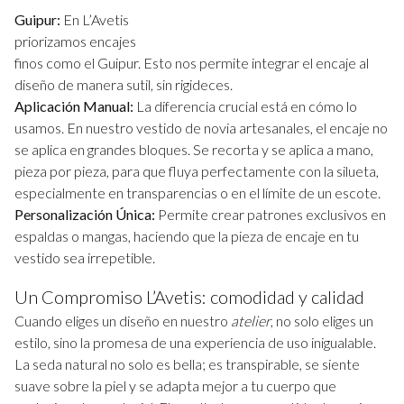
Guipur:
En L’Avetis
priorizamos encajes
finos como el Guipur. Esto nos permite integrar el encaje al
diseño de manera sutil, sin rigideces.
Aplicación Manual:
La diferencia crucial está en cómo lo
usamos. En nuestro vestido de novia artesanales, el encaje no
se aplica en grandes bloques. Se recorta y se aplica a mano,
pieza por pieza, para que fluya perfectamente con la silueta,
especialmente en transparencias o en el límite de un escote.
Personalización Única:
Permite crear patrones exclusivos en
espaldas o mangas, haciendo que la pieza de encaje en tu
vestido sea irrepetible.
Un Compromiso L’Avetis: comodidad y calidad
Cuando eliges un diseño en nuestro
atelier
, no solo eliges un
estilo, sino la promesa de una experiencia de uso inigualable.
La seda natural no solo es bella; es transpirable, se siente
suave sobre la piel y se adapta mejor a tu cuerpo que