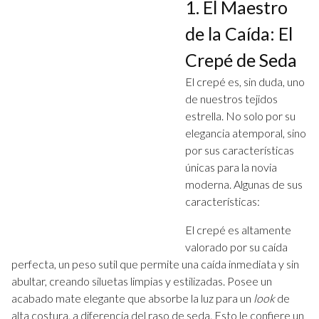
1. El Maestro
de la Caída: El
Crepé de Seda
El crepé es, sin duda, uno
de nuestros tejidos
estrella. No solo por su
elegancia atemporal, sino
por sus características
únicas para la novia
moderna. Algunas de sus
características:
El crepé es altamente
valorado por su caída
perfecta, un peso sutil que permite una caída inmediata y sin
abultar, creando siluetas limpias y estilizadas. Posee un
acabado mate elegante que absorbe la luz para un
look
de
alta costura, a diferencia del raso de seda. Esto le confiere un