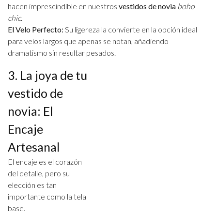
hacen imprescindible en nuestros
vestidos de novia
boho
chic
.
El Velo Perfecto:
Su ligereza la convierte en la opción ideal
para velos largos que apenas se notan, añadiendo
dramatismo sin resultar pesados.
3. La joya de tu
vestido de
novia: El
Encaje
Artesanal
El encaje es el corazón
del detalle, pero su
elección es tan
importante como la tela
base.