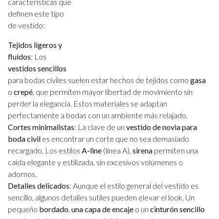
características que
definen este tipo
de vestido:
Tejidos ligeros y
fluidos
: Los
vestidos sencillos
para bodas civiles suelen estar hechos de tejidos como
gasa
o
crepé
, que permiten mayor libertad de movimiento sin
perder la elegancia. Estos materiales se adaptan
perfectamente a bodas con un ambiente más relajado.
Cortes minimalistas
: La clave de un
vestido de novia para
boda civil
es encontrar un corte que no sea demasiado
recargado. Los estilos
A-line
(línea A),
sirena
permiten una
caída elegante y estilizada, sin excesivos volúmenes o
adornos.
Detalles delicados
: Aunque el estilo general del vestido es
sencillo, algunos detalles sutiles pueden elevar el look. Un
pequeño
bordado
,
una capa de encaje
o un
cinturón sencillo