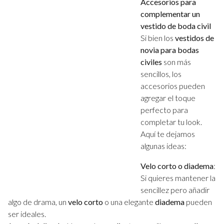
Accesorios para
complementar un
vestido de boda civil
Si bien los
vestidos de
novia para bodas
civiles
son más
sencillos, los
accesorios pueden
agregar el toque
perfecto para
completar tu look.
Aquí te dejamos
algunas ideas:
Velo corto o diadema
:
Si quieres mantener la
sencillez pero añadir
algo de drama, un
velo corto
o una elegante
diadema
pueden
ser ideales.