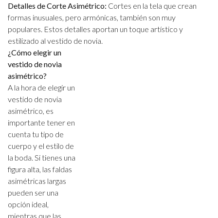
Detalles de Corte Asimétrico:
Cortes en la tela que crean
formas inusuales, pero armónicas, también son muy
populares. Estos detalles aportan un toque artístico y
estilizado al vestido de novia.
¿Cómo elegir un
vestido de novia
asimétrico?
A la hora de elegir un
vestido de novia
asimétrico, es
importante tener en
cuenta tu tipo de
cuerpo y el estilo de
la boda. Si tienes una
figura alta, las faldas
asimétricas largas
pueden ser una
opción ideal,
mientras que las