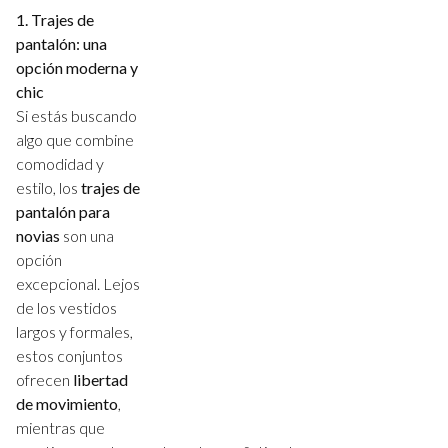
1. Trajes de
pantalón: una
opción moderna y
chic
Si estás buscando
algo que combine
comodidad y
estilo, los
trajes de
pantalón para
novias
son una
opción
excepcional. Lejos
de los vestidos
largos y formales,
estos conjuntos
ofrecen
libertad
de movimiento
,
mientras que