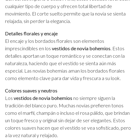
cualquier tipo de cuerpo y ofrecen total libertad de
movimiento. El corte suelto permite que la novia se sienta
relajada, sin perder la elegancia.
Detalles florales y encaje
El encaje y los bordados florales son elementos
imprescindibles en los
vestidos de novia bohemios
. Estos
detalles aportan un toque romántico y se conectan con la
naturaleza, haciendo que el vestido se sienta aún más
especial. Las novias bohemias aman los bordados florales
como elemento clave para dar vida y frescura a su look.
Colores suaves y neutros
Los
vestidos de novia bohemios
no siempre siguen la
tradición del blanco puro. Muchas novias prefieren tonos
como el marfil, champán o incluso el rosa pálido, que brindan
un toque fresco y original sin dejar de ser elegantes. Estos
colores suaves hacen que el vestido se vea sofisticado, pero
a la vez natural y relajado.