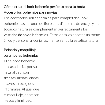
Cómo crear el look bohemio perfecto para tu boda
Accesorios bohemios para novias
Los accesorios son esenciales para completar el look
bohemio. Las coronas de flores, las diademas de encaje y los
tocados naturales complementan perfectamente los
vestidos de novia bohemios
. Estos detalles aportan un toque
único y personal al conjunto, manteniendo la estética natural.
Peinado y maquillaje
para novias bohemias
El peinado bohemio
se caracteriza por su
naturalidad, con
trenzas sueltas, ondas
suaves o recogidos
informales. Al igual que
el maquillaje, debe ser
fresco y luminoso,