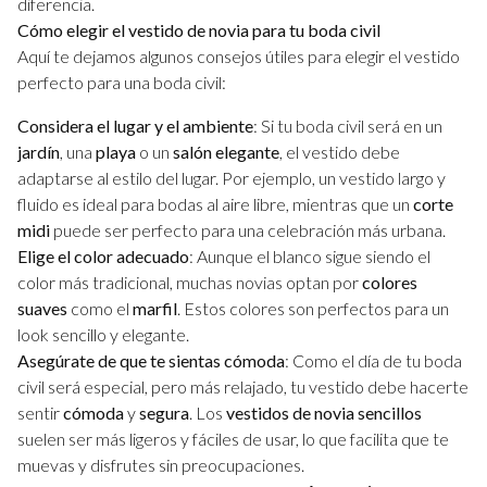
diferencia.
Cómo elegir el vestido de novia para tu boda civil
Aquí te dejamos algunos consejos útiles para elegir el vestido
perfecto para una boda civil:
Considera el lugar y el ambiente
: Si tu boda civil será en un
jardín
, una
playa
o un
salón elegante
, el vestido debe
adaptarse al estilo del lugar. Por ejemplo, un vestido largo y
fluido es ideal para bodas al aire libre, mientras que un
corte
midi
puede ser perfecto para una celebración más urbana.
Elige el color adecuado
: Aunque el blanco sigue siendo el
color más tradicional, muchas novias optan por
colores
suaves
como el
marfil
. Estos colores son perfectos para un
look sencillo y elegante.
Asegúrate de que te sientas cómoda
: Como el día de tu boda
civil será especial, pero más relajado, tu vestido debe hacerte
sentir
cómoda
y
segura
. Los
vestidos de novia sencillos
suelen ser más ligeros y fáciles de usar, lo que facilita que te
muevas y disfrutes sin preocupaciones.