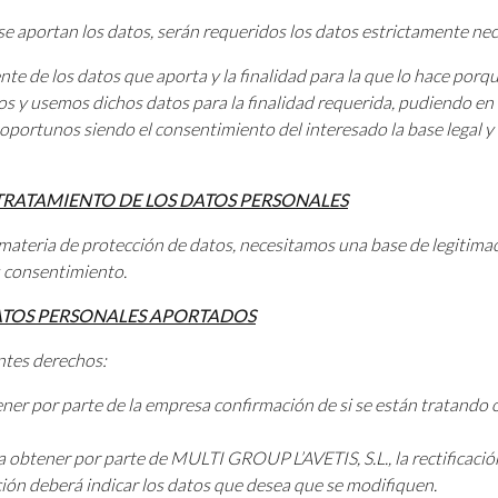
se aportan los datos, serán requeridos los datos estrictamente nec
te de los datos que aporta y la finalidad para la que lo hace porqu
y usemos dichos datos para la finalidad requerida, pudiendo en 
portunos siendo el consentimiento del interesado la base legal y 
 TRATAMIENTO DE LOS DATOS PERSONALES
materia de protección de datos, necesitamos una base de legitimac
u consentimiento.
DATOS PERSONALES APORTADOS
ntes derechos:
ener por parte de la empresa confirmación de si se están tratando 
a obtener por parte de MULTI GROUP L’AVETIS, S.L., la rectificaci
cación deberá indicar los datos que desea que se modifiquen.