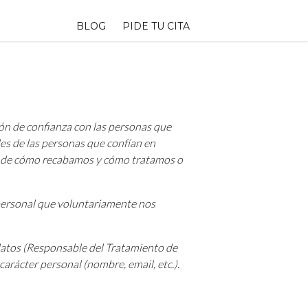
BLOG
PIDE TU CITA
ón de confianza con las personas que
es de las personas que confían en
te de cómo recabamos y cómo tratamos o
r personal que voluntariamente nos
s datos (Responsable del Tratamiento de
carácter personal (nombre, email, etc.).