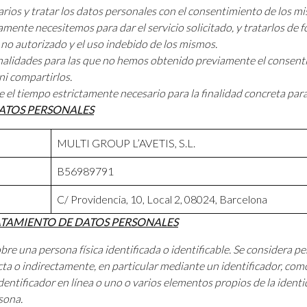
arios y tratar los datos personales con el consentimiento de los m
amente necesitemos para dar el servicio solicitado, y tratarlos de 
 no autorizado y el uso indebido de los mismos.
finalidades para las que no hemos obtenido previamente el consent
ni compartirlos.
 el tiempo estrictamente necesario para la finalidad concreta par
DATOS PERSONALES
MULTI GROUP L’AVETIS, S.L.
B56989791
C/ Providencia, 10, Local 2, 08024, Barcelona
RATAMIENTO DE DATOS PERSONALES
e una persona física identificada o identificable. Se considera pe
ta o indirectamente, en particular mediante un identificador, c
identificador en línea o uno o varios elementos propios de la identida
sona.