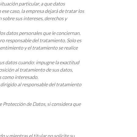
tuación particular, a que datos
ese caso, la empresa dejará de tratar los
 sobre sus intereses, derechos y
los datos personales que le conciernan.
tro responsable del tratamiento. Solo es
entimiento y el tratamiento se realice
sus datos cuando: impugne la exactitud
osición al tratamiento de sus datos,
os como interesado.
dirigido al responsable del tratamiento
e Protección de Datos, si considera que
 y mientras el titular no solicite su