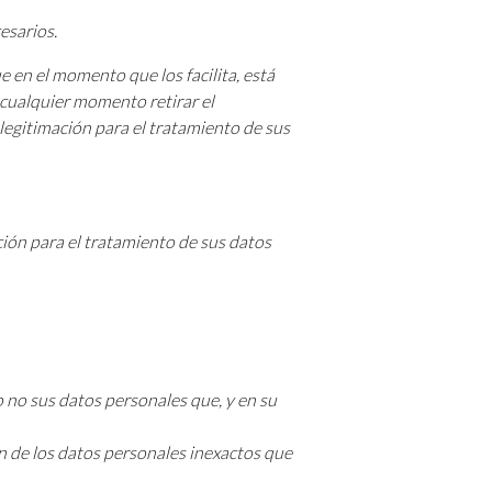
esarios.
e en el momento que los facilita, está
cualquier momento retirar el
legitimación para el tratamiento de sus
ión para el tratamiento de sus datos
o no sus datos personales que, y en su
ón de los datos personales inexactos que