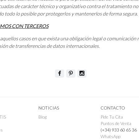
adas de carácter técnico y organizativo contra el tratamiento no a
do todo lo posible por protegerlos y mantenerlos de forma segura.
IMOS CON TERCEROS
aquellos casos en que exista una obligación legal o comunicación n
ión de transferencias de datos internacionales.
NOTICIAS
CONTACTO
TIS
Blog
Pide Tu Cita
Puntos de Venta
es
(+34) 933 60 65 36
WhatsApp