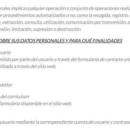
nales implica cualquier operación o conjunto de operaciones reali
r procedimientos automatizados o no, como la recogida, registro, 
 extracción, consulta, utilización, comunicación por transmisión, d
exión, limitación, supresión o destrucción.
BRE SUS DATOS PERSONALES Y PARA QUÉ FINALIDADES
suario
itida por parte del usuario a través del formulario de contacto y/o 
litado a través del sitio web.
sletter
 del currículum
formulario disponible en el sitio web.
de usuario mediante la correspondiente cuenta de usuario y contras