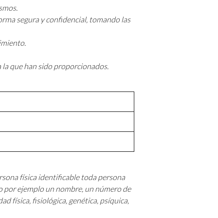
ismos.
forma segura y confidencial, tomando las
imiento.
a la que han sido proporcionados.
rsona física identificable toda persona
omo por ejemplo un nombre, un número de
d física, fisiológica, genética, psíquica,