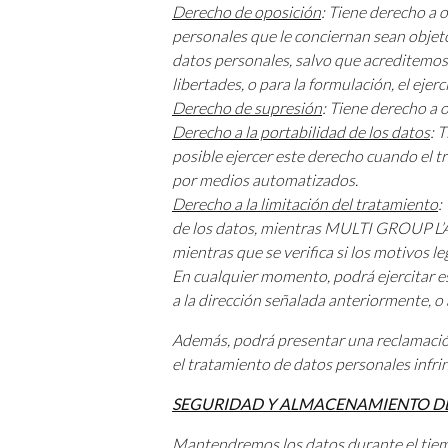
Derecho de oposición
: Tiene derecho a 
personales que le conciernan sean objeto
datos personales, salvo que acreditemos
libertades, o para la formulación, el ejer
Derecho de supresión
: Tiene derecho a 
Derecho a la portabilidad de los datos
: 
posible ejercer este derecho cuando el t
por medios automatizados.
Derecho a la limitación del tratamiento
:
de los datos, mientras MULTI GROUP L’AVE
mientras que se verifica si los motivos
En cualquier momento, podrá ejercitar e
a la dirección señalada anteriormente, o a
Además, podrá presentar una reclamación 
el tratamiento de datos personales infring
SEGURIDAD Y ALMACENAMIENTO DE
Mantendremos los datos durante el tiempo 