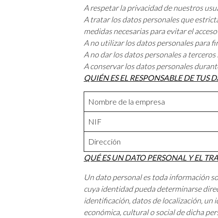
A respetar la privacidad de nuestros usu
A tratar los datos personales que estrict
medidas necesarias para evitar el acceso
A no utilizar los datos personales para 
A no dar los datos personales a terceros 
A conservar los datos personales durante
QUIÉN ES EL RESPONSABLE DE TUS 
Nombre de la empresa
NIF
Dirección
QUÉ ES UN DATO PERSONAL Y EL T
Un dato personal es toda información sobr
cuya identidad pueda determinarse direc
identificación, datos de localización, un 
económica, cultural o social de dicha per