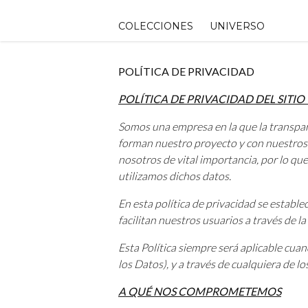
Skip
to
COLECCIONES
UNIVERSO
content
POLÍTICA DE PRIVACIDAD
POLÍTICA DE PRIVACIDAD DEL SITIO
Somos una empresa en la que la transpar
forman nuestro proyecto y con nuestros p
nosotros de vital importancia, por lo q
utilizamos dichos datos.
En esta política de privacidad se establ
facilitan nuestros usuarios a través de l
Esta Política siempre será aplicable cuan
los Datos), y a través de cualquiera de l
A QUÉ NOS COMPROMETEMOS