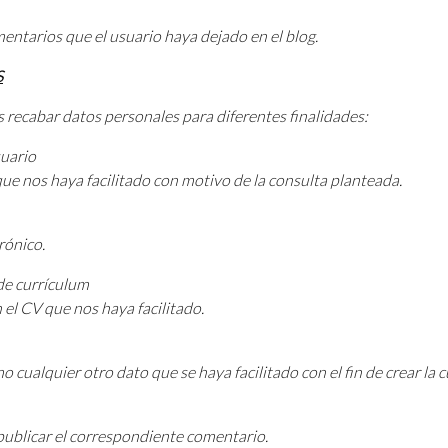
mentarios que el usuario haya dejado en el blog.
S
recabar datos personales para diferentes finalidades:
suario
e nos haya facilitado con motivo de la consulta planteada.
rónico.
de currículum
el CV que nos haya facilitado.
cualquier otro dato que se haya facilitado con el fin de crear la cu
 publicar el correspondiente comentario.