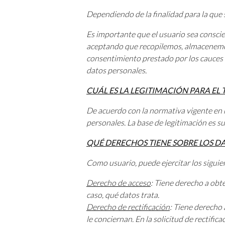
Dependiendo de la finalidad para la que 
Es importante que el usuario sea conscien
aceptando que recopilemos, almacenemos 
consentimiento prestado por los cauces o
datos personales.
CUÁL ES LA LEGITIMACIÓN PARA EL
De acuerdo con la normativa vigente en 
personales. La base de legitimación es s
QUÉ DERECHOS TIENE SOBRE LOS 
Como usuario, puede ejercitar los siguie
Derecho de acceso
: Tiene derecho a obt
caso, qué datos trata.
Derecho de rectificación
: Tiene derecho 
le conciernan. En la solicitud de rectifi