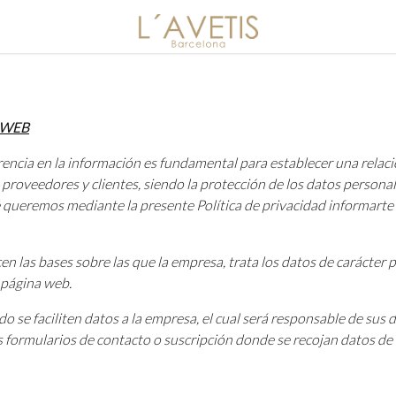
 WEB
encia en la información es fundamental para establecer una relaci
roveedores y clientes, siendo la protección de los datos personal
ue queremos mediante la presente Política de privacidad informar
ecen las bases sobre las que la empresa, trata los datos de carácte
a página web.
do se faciliten datos a la empresa, el cual será responsable de su
os formularios de contacto o suscripción donde se recojan datos de 