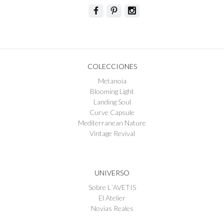
COLECCIONES
Metanoia
Blooming Light
Landing Soul
Curve Capsule
Mediterranean Nature
Vintage Revival
UNIVERSO
Sobre L´AVETIS
El Atelier
Novias Reales