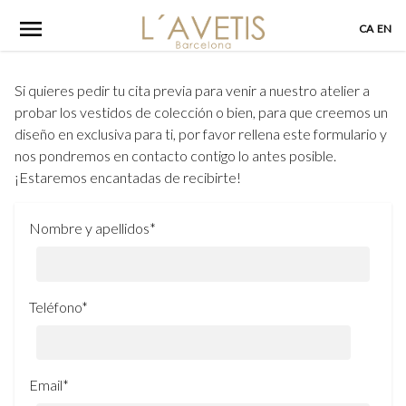
Skip
CA
EN
to
content
Si quieres pedir tu cita previa para venir a nuestro atelier a
probar los vestidos de colección o bien, para que creemos un
diseño en exclusiva para ti, por favor rellena este formulario y
nos pondremos en contacto contigo lo antes posible.
¡Estaremos encantadas de recibirte!
Nombre y apellidos*
Teléfono*
Email*