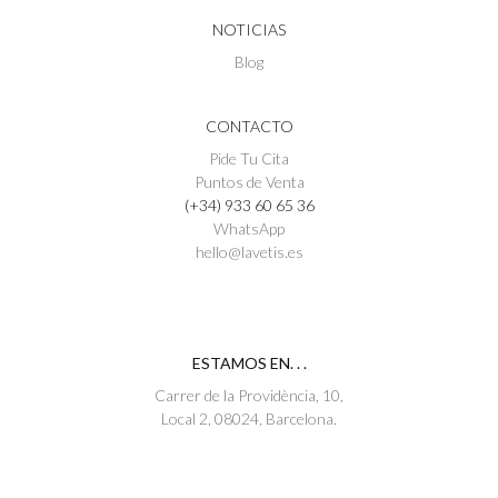
NOTICIAS
Blog
CONTACTO
Pide Tu Cita
Puntos de Venta
(+34) 933 60 65 36
WhatsApp
hello@lavetis.es
ESTAMOS EN. . .
Carrer de la Providència, 10,
Local 2, 08024, Barcelona.