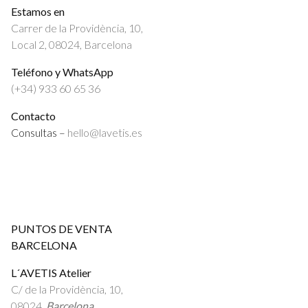
Estamos en
Carrer de la Providència, 10,
Local 2, 08024, Barcelona
Teléfono y WhatsApp
(+34) 933 60 65 36
Contacto
Consultas –
hello@lavetis.es
PUNTOS DE VENTA
BARCELONA
L´AVETIS Atelier
C/ de la Providència, 10,
08024,
Barcelona