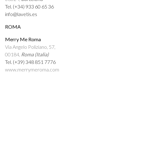
Tel. (+34) 933 60 65 36
info@lavetis.es
ROMA
Merry Me Roma
Via Angelo Poliziano, 57,
00184,
Roma (Italia)
Tel. (+39) 348 851 7776
www.merrymeroma.com