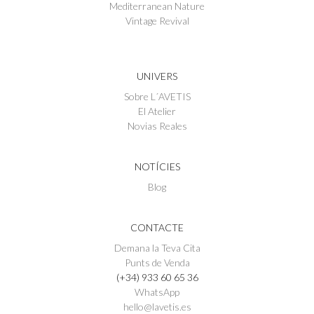
Mediterranean Nature
Vintage Revival
UNIVERS
Sobre L´AVETIS
El Atelier
Novias Reales
NOTÍCIES
Blog
CONTACTE
Demana la Teva Cita
Punts de Venda
(+34) 933 60 65 36
WhatsApp
hello@lavetis.es