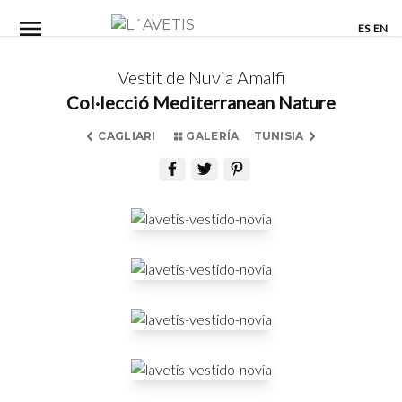
Skip
ES
EN
to
content
Vestit de Nuvia Amalfi
Col·lecció Mediterranean Nature
CAGLIARI
GALERÍA
TUNISIA