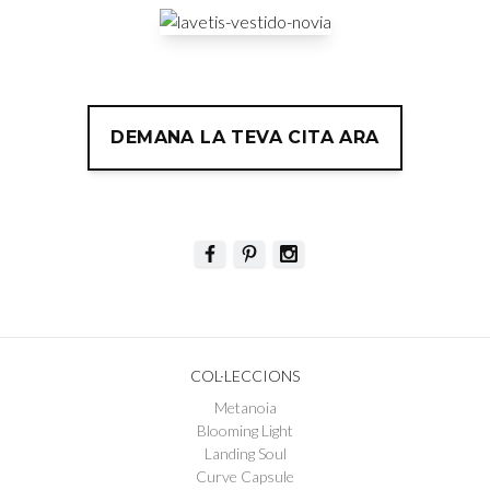
DEMANA LA TEVA CITA ARA
COL·LECCIONS
Metanoia
Blooming Light
Landing Soul
Curve Capsule