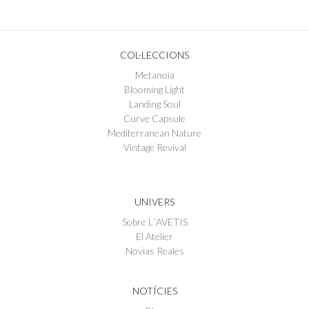
COL·LECCIONS
Metanoia
Blooming Light
Landing Soul
Curve Capsule
Mediterranean Nature
Vintage Revival
UNIVERS
Sobre L´AVETIS
El Atelier
Novias Reales
NOTÍCIES