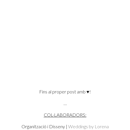
Fins al proper post amb ♥!
…
COL·LABORADORS:
Organització i Disseny |
Weddings by Lorena