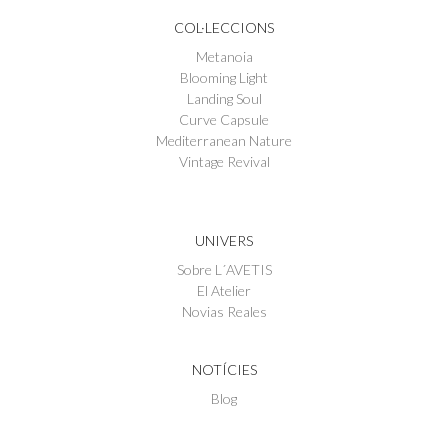
COL·LECCIONS
Metanoia
Blooming Light
Landing Soul
Curve Capsule
Mediterranean Nature
Vintage Revival
UNIVERS
Sobre L´AVETIS
El Atelier
Novias Reales
NOTÍCIES
Blog