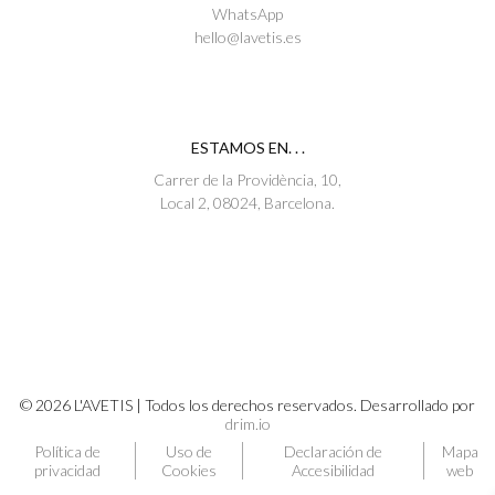
WhatsApp
hello@lavetis.es
ESTAMOS EN. . .
Carrer de la Providència, 10,
Local 2, 08024, Barcelona.
© 2026 L'AVETIS | Todos los derechos reservados. Desarrollado por
drim.io
Política de
Uso de
Declaración de
Mapa
privacidad
Cookies
Accesibilidad
web