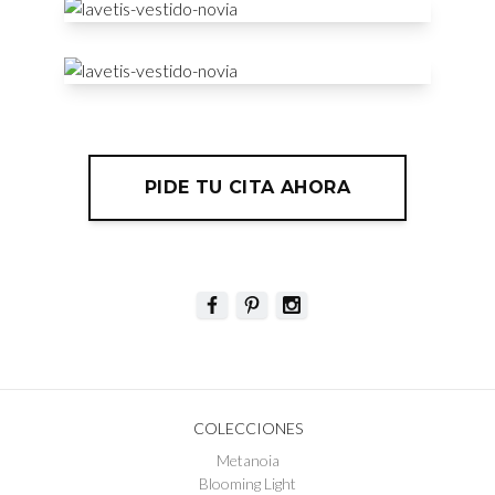
PIDE TU CITA AHORA
COLECCIONES
Metanoia
Blooming Light