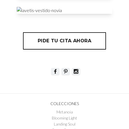
PIDE TU CITA AHORA
COLECCIONES
Metanoia
Blooming Light
Landing Soul