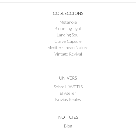
COL·LECCIONS
Metanoia
Blooming Light
Landing Soul
Curve Capsule
Mediterranean Nature
Vintage Revival
UNIVERS
Sobre L´AVETIS
El Atelier
Novias Reales
NOTÍCIES
Blog