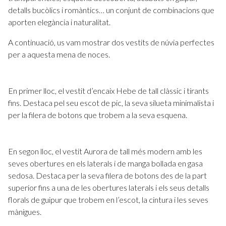
detalls bucòlics i romàntics… un conjunt de combinacions que
aporten elegància i naturalitat.
A continuació, us vam mostrar dos vestits de núvia perfectes
per a aquesta mena de noces.
En primer lloc, el vestit d’encaix Hebe de tall clàssic i tirants
fins. Destaca pel seu escot de pic, la seva silueta minimalista i
per la filera de botons que trobem a la seva esquena.
En segon lloc, el vestit Aurora de tall més modern amb les
seves obertures en els laterals i de manga bollada en gasa
sedosa. Destaca per la seva filera de botons des de la part
superior fins a una de les obertures laterals i els seus detalls
florals de guipur que trobem en l’escot, la cintura i les seves
mànigues.