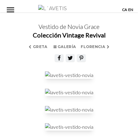
Skip
CA
EN
to
content
Vestido de Novia Grace
Colección Vintage Revival
GRETA
GALERÍA
FLORENCIA