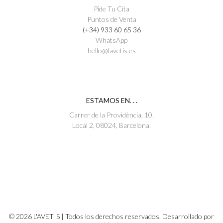
Pide Tu Cita
Puntos de Venta
(+34) 933 60 65 36
WhatsApp
hello@lavetis.es
ESTAMOS EN. . .
Carrer de la Providència, 10,
Local 2, 08024, Barcelona.
© 2026 L'AVETIS | Todos los derechos reservados. Desarrollado por