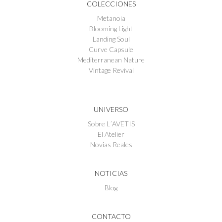
COLECCIONES
Metanoia
Blooming Light
Landing Soul
Curve Capsule
Mediterranean Nature
Vintage Revival
UNIVERSO
Sobre L´AVETIS
El Atelier
Novias Reales
NOTICIAS
Blog
CONTACTO