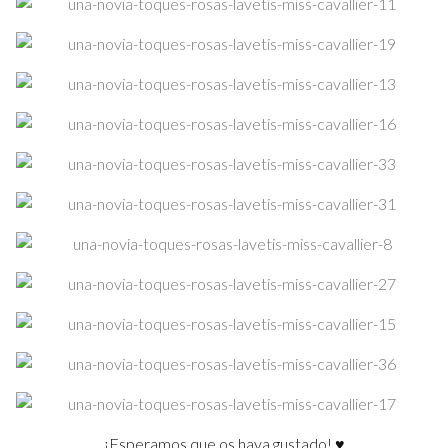
¡Esperamos que os haya gustado! ♥