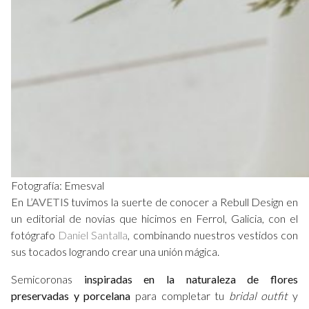
Fotografía: Emesval
En
L’AVETIS
tuvimos la suerte de conocer a Rebull Design en
un editorial de novias que hicimos en Ferrol, Galicia, con el
fotógrafo
Daniel Santalla
, combinando nuestros vestidos con
sus tocados logrando crear una unión mágica.
Semicoronas
inspiradas en la naturaleza de flores
preservadas y porcelana
para completar tu
bridal outfit
y