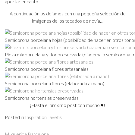
aportar encanto.
A continuación os dejamos con una pequeña selección de
imágenes de los tocados de novia…
Semicorona porcelana hojas (posibilidad de hacer en otros tono
Pieza mix porcelana y flor preservada (diadema o semicorona t
Semicorona porcelana flores artesanales
Semicorona porcelana flores (elaborada a mano)
Semicorona hortensias preservadas
¡Hasta el próximo post con mucho ♥!
Posted in
Inspiration
,
lavetis
Navegación
Mi querida Barcelona