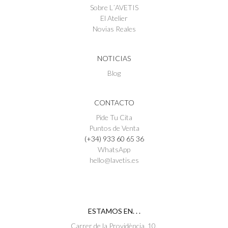
Sobre L´AVETIS
El Atelier
Novias Reales
NOTICIAS
Blog
CONTACTO
Pide Tu Cita
Puntos de Venta
(+34) 933 60 65 36
WhatsApp
hello@lavetis.es
ESTAMOS EN. . .
Carrer de la Providència, 10,