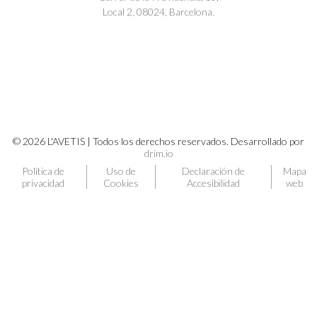
Local 2, 08024, Barcelona.
© 2026 L'AVETIS | Todos los derechos reservados. Desarrollado por
drim.io
Política de
Uso de
Declaración de
Mapa
privacidad
Cookies
Accesibilidad
web