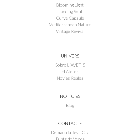
Blooming Light
Landing Soul
Curve Capsule
Mediterranean Nature
Vintage Revival
UNIVERS
Sobre L´AVETIS
El Atelier
Novias Reales
NOTÍCIES
Blog
CONTACTE
Demana la Teva Cita
Punts de Venda