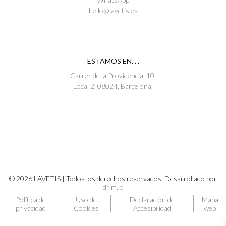
hello@lavetis.es
ESTAMOS EN. . .
Carrer de la Providència, 10,
Local 2, 08024, Barcelona.
© 2026 L'AVETIS | Todos los derechos reservados. Desarrollado por
drim.io
Política de
Uso de
Declaración de
Mapa
privacidad
Cookies
Accesibilidad
web