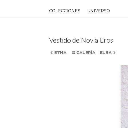
Skip
to
COLECCIONES
UNIVERSO
content
Vestido de Novia Eros
ETNA
GALERÍA
ELBA