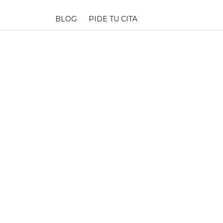
BLOG
PIDE TU CITA