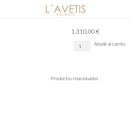
1.310,00
€
Vestido
Añadir al carrito
Catalina
cantidad
Productos relacionados