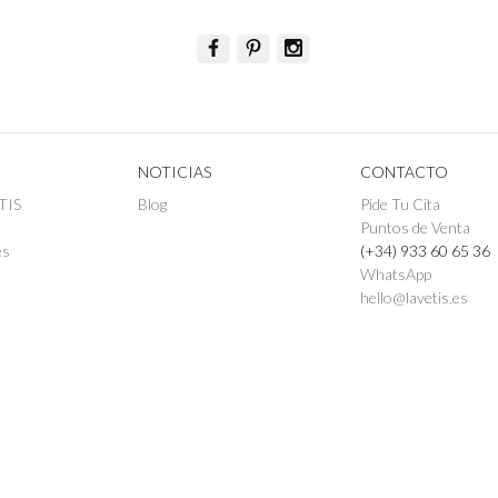
NOTICIAS
CONTACTO
TIS
Blog
Pide Tu Cita
Puntos de Venta
es
(+34) 933 60 65 36
WhatsApp
hello@lavetis.es