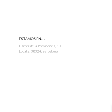
ESTAMOS EN. . .
Carrer de la Providència, 10,
Local 2, 08024, Barcelona.