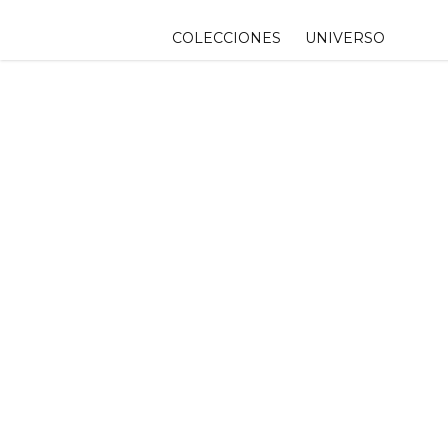
Skip
to
COLECCIONES
UNIVERSO
content