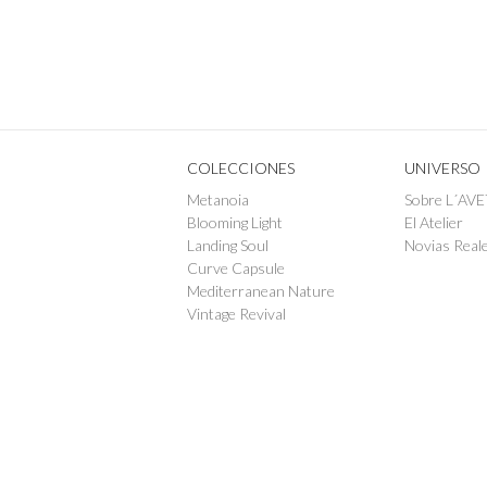
COLECCIONES
UNIVERSO
Metanoia
Sobre L´AVE
Blooming Light
El Atelier
Landing Soul
Novias Real
Curve Capsule
Mediterranean Nature
Vintage Revival