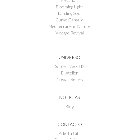
Metanoia
Blooming Light
Landing Soul
Curve Capsule
Mediterranean Nature
Vintage Revival
UNIVERSO
Sobre L´AVETIS
El Atelier
Novias Reales
NOTICIAS
Blog
CONTACTO
Pide Tu Cita