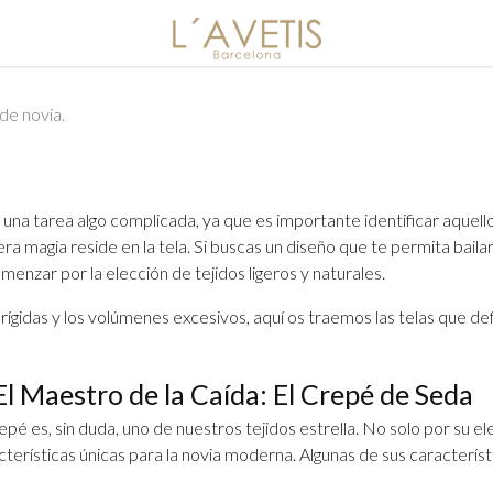
de novia.
r una tarea algo complicada, ya que es importante identificar aquello
ra magia reside en la tela. Si buscas un diseño que te permita bai
enzar por la elección de tejidos ligeros y naturales.
rígidas y los volúmenes excesivos, aquí os traemos las telas que defi
 El Maestro de la Caída: El Crepé de Seda
repé es, sin duda, uno de nuestros tejidos estrella. No solo por su e
cterísticas únicas para la novia moderna. Algunas de sus característ