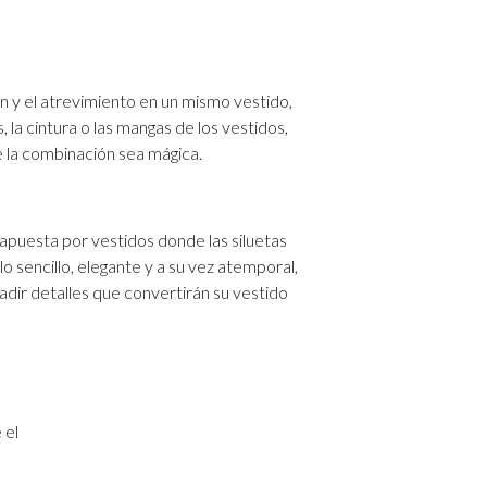
n y el atrevimiento en un mismo vestido,
la cintura o las mangas de los vestidos,
e la combinación sea mágica.
apuesta por vestidos donde las siluetas
lo sencillo, elegante y a su vez atemporal,
ñadir detalles que convertirán su vestido
 el