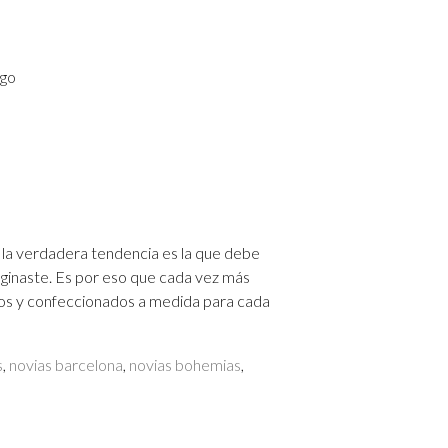
igo
 la verdadera tendencia es la que debe
maginaste. Es por eso que cada vez más
ados y confeccionados a medida para cada
s
,
novias barcelona
,
novias bohemias
,