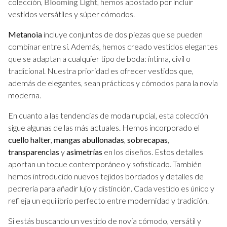
colección,
Blooming Light
, hemos apostado por incluir
vestidos versátiles y súper cómodos.
Metanoia
incluye conjuntos de dos piezas que se pueden
combinar entre sí. Además, hemos creado vestidos elegantes
que se adaptan a cualquier tipo de boda: íntima, civil o
tradicional. Nuestra prioridad es ofrecer vestidos que,
además de elegantes, sean prácticos y cómodos para la novia
moderna.
En cuanto a las tendencias de moda nupcial, esta colección
sigue algunas de las más actuales. Hemos incorporado el
cuello halter
,
mangas abullonadas
,
sobrecapas
,
transparencias
y
asimetrías
en los diseños. Estos detalles
aportan un toque contemporáneo y sofisticado. También
hemos introducido nuevos tejidos bordados y detalles de
pedrería para añadir lujo y distinción. Cada vestido es único y
refleja un equilibrio perfecto entre modernidad y tradición.
Si estás buscando un vestido de novia cómodo, versátil y