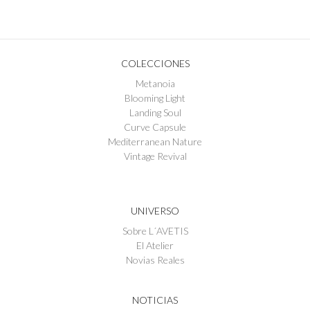
COLECCIONES
Metanoia
Blooming Light
Landing Soul
Curve Capsule
Mediterranean Nature
Vintage Revival
UNIVERSO
Sobre L´AVETIS
El Atelier
Novias Reales
NOTICIAS