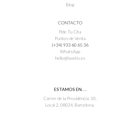
Blog
CONTACTO
Pide Tu Cita
Puntos de Venta
(+34) 933 60 65 36
WhatsApp
hello@lavetis.es
ESTAMOS EN. . .
Carrer de la Providència, 10,
Local 2, 08024, Barcelona.