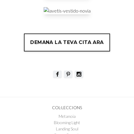
DEMANA LA TEVA CITA ARA
COL·LECCIONS
Metanoia
Blooming Light
Landing Soul