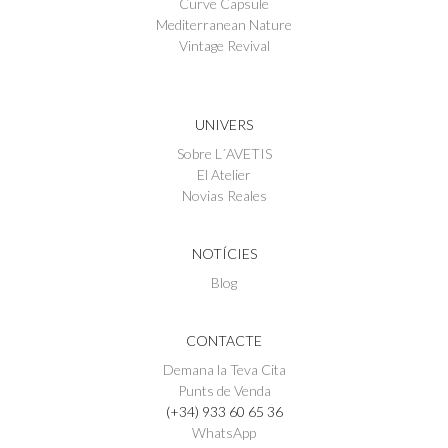
Curve Capsule
Mediterranean Nature
Vintage Revival
UNIVERS
Sobre L´AVETIS
El Atelier
Novias Reales
NOTÍCIES
Blog
CONTACTE
Demana la Teva Cita
Punts de Venda
(+34) 933 60 65 36
WhatsApp