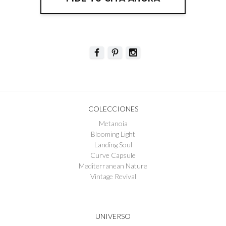
COLECCIONES
Metanoia
Blooming Light
Landing Soul
Curve Capsule
Mediterranean Nature
Vintage Revival
UNIVERSO