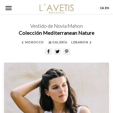
Skip
CA
EN
to
content
Vestido de Novia Mahon
Colección Mediterranean Nature
MOROCCO
GALERÍA
LEBANON