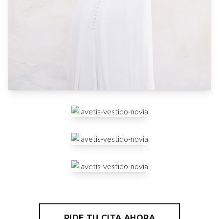
PIDE TU CITA AHORA