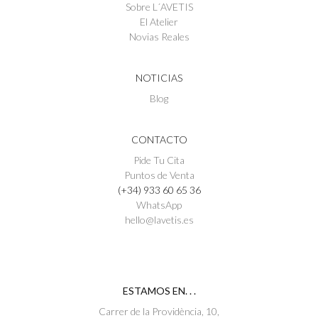
Sobre L´AVETIS
El Atelier
Novias Reales
NOTICIAS
Blog
CONTACTO
Pide Tu Cita
Puntos de Venta
(+34) 933 60 65 36
WhatsApp
hello@lavetis.es
ESTAMOS EN. . .
Carrer de la Providència, 10,