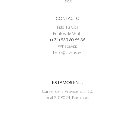
Blog
CONTACTO
Pide Tu Cita
Puntos de Venta
(+34) 933 60 65 36
WhatsApp
hello@lavetis.es
ESTAMOS EN. . .
Carrer de la Providència, 10,
Local 2, 08024, Barcelona.