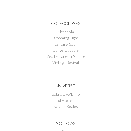
COLECCIONES
Metanoia
Blooming Light
Landing Soul
Curve Capsule
Mediterranean Nature
Vintage Revival
UNIVERSO
Sobre L´AVETIS
El Atelier
Novias Reales
NOTICIAS