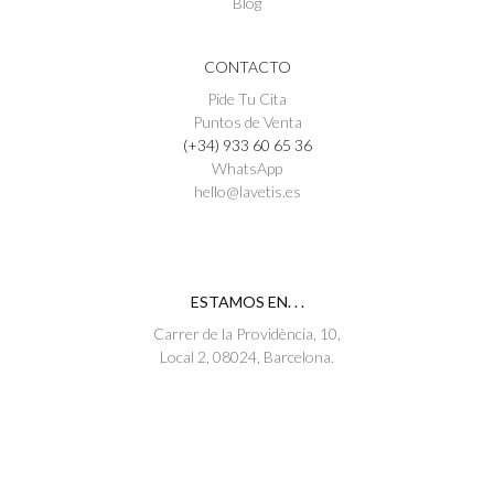
Blog
CONTACTO
Pide Tu Cita
Puntos de Venta
(+34) 933 60 65 36
WhatsApp
hello@lavetis.es
ESTAMOS EN. . .
Carrer de la Providència, 10,
Local 2, 08024, Barcelona.