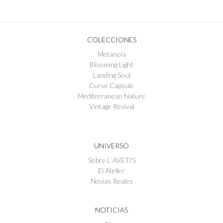
COLECCIONES
Metanoia
Blooming Light
Landing Soul
Curve Capsule
Mediterranean Nature
Vintage Revival
UNIVERSO
Sobre L´AVETIS
El Atelier
Novias Reales
NOTICIAS