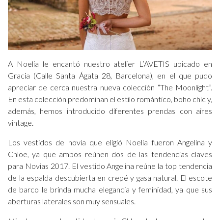
A Noelia le encantó nuestro atelier L’AVETIS ubicado en
Gracia (Calle Santa Ágata 28, Barcelona), en el que pudo
apreciar de cerca nuestra nueva colección “The Moonlight”.
En esta colección predominan el estilo romántico, boho chic y,
además, hemos introducido diferentes prendas con aires
vintage.
Los vestidos de novia que eligió Noelia fueron Angelina y
Chloe, ya que ambos reúnen dos de las tendencias claves
para Novias 2017. El vestido Angelina reúne la top tendencia
de la espalda descubierta en crepé y gasa natural. El escote
de barco le brinda mucha elegancia y feminidad, ya que sus
aberturas laterales son muy sensuales.