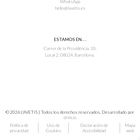
WhatsApp
hello@lavetis.es
ESTAMOS EN. . .
Carrer de la Providència, 10,
Local 2, 08024, Barcelona.
© 2026 L'AVETIS | Todos los derechos reservados. Desarrollado por
drim.io
Política de
Uso de
Declaración de
Mapa
privacidad
Cookies
Accesibilidad
web