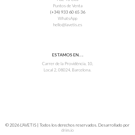
Puntos de Venta
(+34) 933 60 65 36
WhatsApp
hello@lavetis.es
ESTAMOS EN. . .
Carrer de la Providència, 10,
Local 2, 08024, Barcelona.
© 2026 L'AVETIS | Todos los derechos reservados. Desarrollado por
drim.io