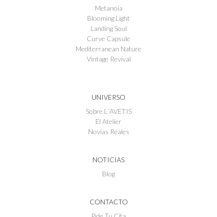
Metanoia
Blooming Light
Landing Soul
Curve Capsule
Mediterranean Nature
Vintage Revival
UNIVERSO
Sobre L´AVETIS
El Atelier
Novias Reales
NOTICIAS
Blog
CONTACTO
Pide Tu Cita